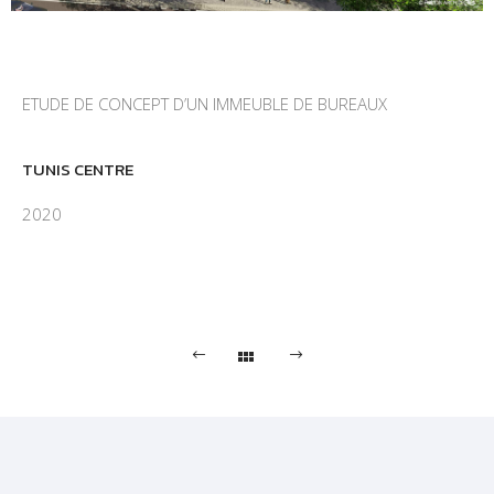
ETUDE DE CONCEPT D’UN IMMEUBLE DE BUREAUX
TUNIS CENTRE
2020