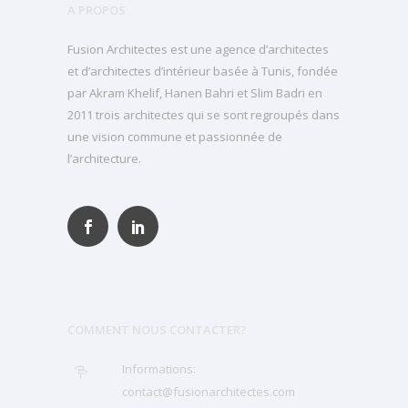
A PROPOS
Fusion Architectes est une agence d’architectes
et d’architectes d’intérieur basée à Tunis, fondée
par Akram Khelif, Hanen Bahri et Slim Badri en
2011 trois architectes qui se sont regroupés dans
une vision commune et passionnée de
l’architecture.
COMMENT NOUS CONTACTER?
Informations:
contact@fusionarchitectes.com