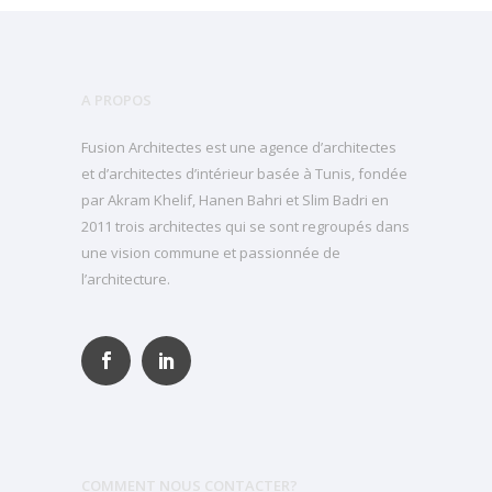
A PROPOS
Fusion Architectes est une agence d’architectes
et d’architectes d’intérieur basée à Tunis, fondée
par Akram Khelif, Hanen Bahri et Slim Badri en
2011 trois architectes qui se sont regroupés dans
une vision commune et passionnée de
l’architecture.
COMMENT NOUS CONTACTER?